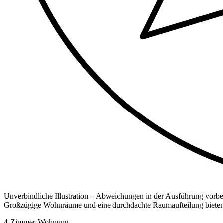
Unverbindliche Illustration – Abweichungen in der Ausführung vorbe
Großzügige Wohnräume und eine durchdachte Raumaufteilung bieten ei
4-Zimmer-Wohnung