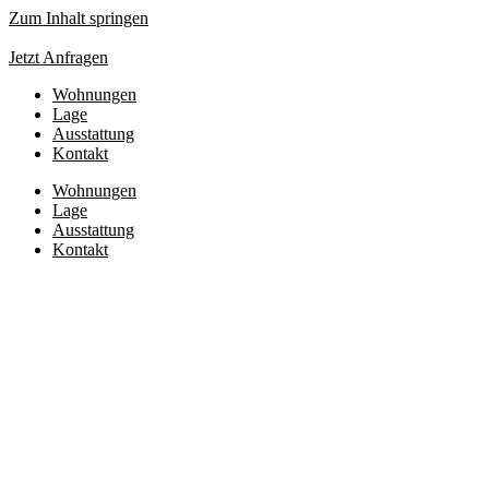
Zum Inhalt springen
Jetzt Anfragen
Wohnungen
Lage
Ausstattung
Kontakt
Wohnungen
Lage
Ausstattung
Kontakt